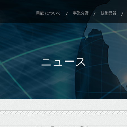
興龍 について
事業分野
技術品質
ニュース